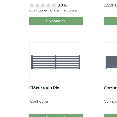
0.0
(0)
Configu
Configurer
Choisir le coloris
En savoir +
Clôture alu Rix
Clôtur
Configurer
Configu