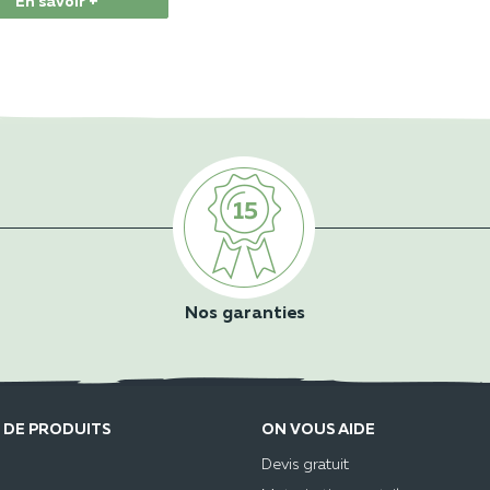
En savoir +
Nos garanties
 DE PRODUITS
ON VOUS AIDE
Devis gratuit