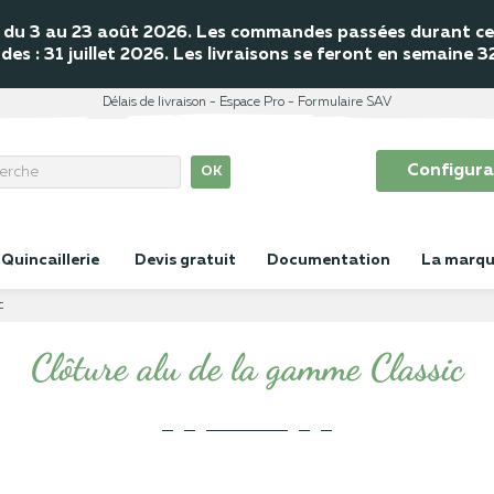
mé du 3 au 23 août 2026. Les commandes passées durant cet
s : 31 juillet 2026. Les livraisons se feront en semaine 
Délais de livraison
Espace Pro
Formulaire SAV
Configura
OK
Quincaillerie
Devis gratuit
Documentation
La marq
c
Clôture alu de la gamme Classic