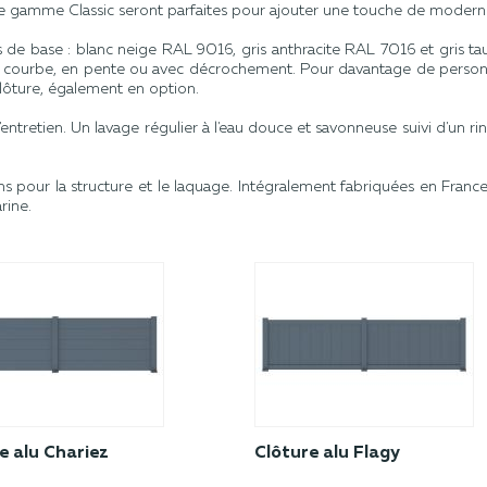
 gamme Classic seront parfaites pour ajouter une touche de modernit
tes de base : blanc neige RAL 9016, gris anthracite RAL 7016 et gris
n courbe, en pente ou avec décrochement. Pour davantage de personn
 clôture, également en option.
ntretien. Un lavage régulier à l'eau douce et savonneuse suivi d'un rinç
ns pour la structure et le laquage. Intégralement fabriquées en Franc
rine.
e alu Chariez
Clôture alu Flagy