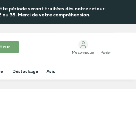
te période seront traitées dès notre retour.
32 ou 35. Merci de votre compréhension.
teur
Me connecter
Panier
ue
Déstockage
Avis