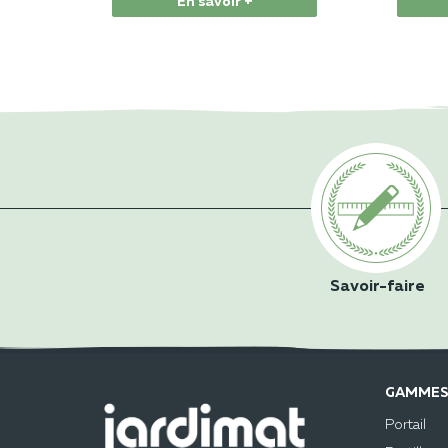
En savoir +
Savoir-faire
GAMMES
Portail