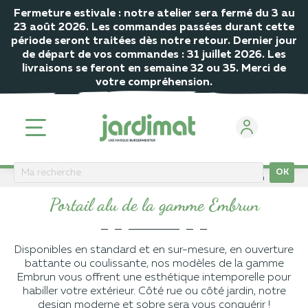
Fermeture estivale : notre atelier sera fermé du 3 au
23 août 2026. Les commandes passées durant cette
période seront traitées dès notre retour. Dernier jour
de départ de vos commandes : 31 juillet 2026. Les
livraisons se feront en semaine 32 ou 35. Merci de
votre compréhension.
OK
ACCUEIL
Portail
Portail Alu
Portail Alu Gamme Embrun
Portail alu de la gamme Embrun
Disponibles en standard et en sur-mesure, en ouverture
battante ou coulissante, nos modèles de la gamme
Embrun vous offrent une esthétique intemporelle pour
habiller votre extérieur. Côté rue ou côté jardin, notre
design moderne et sobre sera vous conquérir !