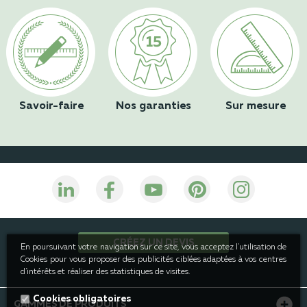
Savoir-faire
Nos garanties
Sur mesure
CRÉEZ UN DEVIS
En poursuivant votre navigation sur ce site, vous acceptez l'utilisation de
Cookies pour vous proposer des publicités ciblées adaptées à vos centres
d'intérêts et réaliser des statistiques de visites.
Cookies obligatoires
GAMMES DE PRODUITS