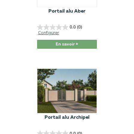
Portail alu Aber
0.0
(0)
Configurer
En savoir +
Portail alu Archipel
0.0
(0)