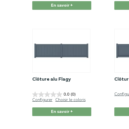
En savoir +
Clôture alu Flagy
Clôtur
0.0
(0)
Configu
Configurer
Choisir le coloris
En savoir +