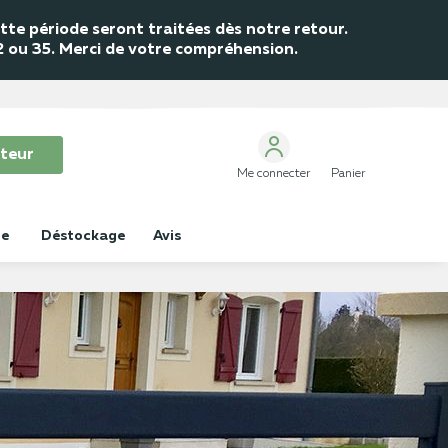
te période seront traitées dès notre retour.
32 ou 35. Merci de votre compréhension.
teur
Me connecter
Panier
ue
Déstockage
Avis