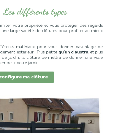
: Les différents types
limiter votre propriété et vous protéger des regards
 une large variété de clôtures pour profiter au mieux
ifférents matériaux pour vous donner davantage de
gement extérieur ! Plus petite
qu'un claustra
et plus
e de jardin, la clôture permettra de donner une vraie
embellir votre jardin.
 configure ma clôture