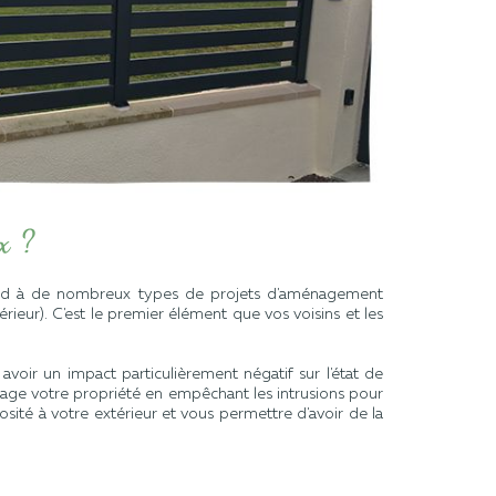
x ?
spond à de nombreux types de projets d'aménagement
érieur). C'est le premier élément que vos voisins et les
voir un impact particulièrement négatif sur l'état de
age votre propriété en empêchant les intrusions pour
ité à votre extérieur et vous permettre d'avoir de la