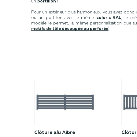
un
portillon
!
Pour un extérieur plus harmonieux, vous avez donc la 
ou un portillon avec le même
coloris RAL
, le mê
modèle le permet, la même personnalisation que sur
motifs de tôle découpée ou perforée
).
Clôture alu Aibre
Clôtur