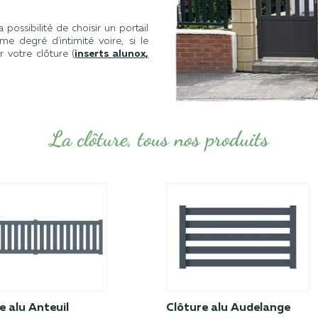
possibilité de choisir un portail
me degré d'intimité voire, si le
 votre clôture (
inserts alunox,
La clôture, tous nos produits
e alu Anteuil
Clôture alu Audelange