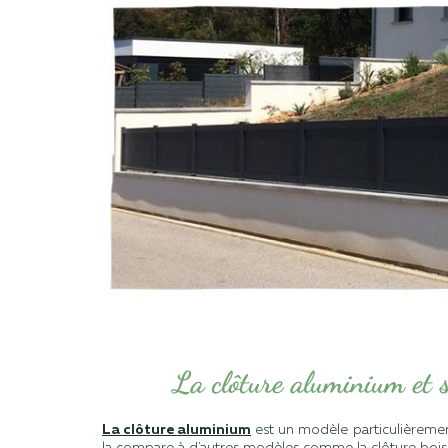
La clôture aluminium et 
La clôture aluminium
est un modèle particulièrement
la compare à d'autres modèles comme la clôture bois 