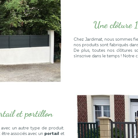
Une clôture 
Chez Jardimat, nous sommes fiers
nos produits sont fabriqués dan
De plus, toutes nos clôtures s
s'inscrive dans le temps ! Notre 
tail et portillon
 avec un autre type de produit.
 être associés avec un
portail
et