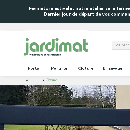
Fermeture estivale : notre atelier sera fer
Dernier jour de départ de vos commande
Portail
Portillon
Clôture
Brise-vue
ACCUEIL
Clôture