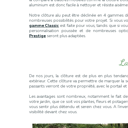
aluminium est donc facile à nettoyer et résiste aiséme
Notre clôture alu peut être déclinée en 4 gammes di
nombreuses possibilités pour votre projet. Si vous vo
gamme Classic
est faite pour vous, tandis que si vo
personnalisation poussée et de nombreuses opti
Prestige
seront plus adaptées.
La
De nos jours, la clôture est de plus en plus tend
extérieur. Cette clôture va permettre de marquer la sép
passants verront de votre propriété, avec le portail et l
Les avantages sont nombreux, notamment le fait de po
votre jardin, que ce soit vos plantes, fleurs et potager
vous sentir plus détendu et serein chez vous. A l'inve
visibilité devant chez vous.