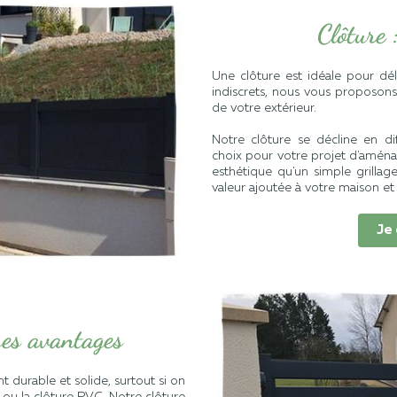
Clôture 
Une clôture est idéale pour dé
indiscrets, nous vous proposons
de votre extérieur.
Notre clôture se décline en d
choix pour votre projet d'aména
esthétique qu'un simple grillag
valeur ajoutée à votre maison et 
Je
ses avantages
 durable et solide, surtout si on
ou la clôture PVC. Notre clôture