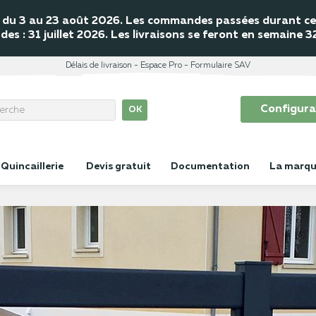
mé du 3 au 23 août 2026. Les commandes passées durant cet
s : 31 juillet 2026. Les livraisons se feront en semaine 
Délais de livraison
Espace Pro
Formulaire SAV
Configura
OK
Quincaillerie
Devis gratuit
Documentation
La marq