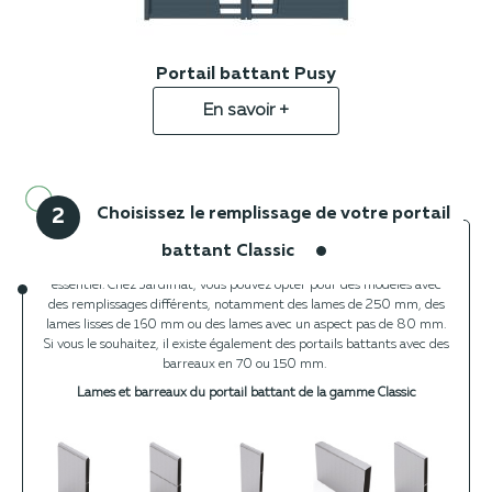
Portail battant Pusy
En savoir +
Choisissez le remplissage de votre portail
2
battant Classic
Pour un portail battant, le choix du remplissage est un critère
essentiel. Chez Jardimat, vous pouvez opter pour des modèles avec
des remplissages différents, notamment des lames de 250 mm, des
lames lisses de 160 mm ou des lames avec un aspect pas de 80 mm.
Si vous le souhaitez, il existe également des portails battants avec des
barreaux en 70 ou 150 mm.
Lames et barreaux du portail battant de la gamme Classic