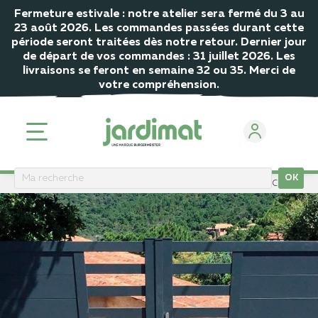
Fermeture estivale : notre atelier sera fermé du 3 au
23 août 2026. Les commandes passées durant cette
période seront traitées dès notre retour. Dernier jour
de départ de vos commandes : 31 juillet 2026. Les
livraisons se feront en semaine 32 ou 35. Merci de
votre compréhension.
OK
ACCUEIL
Portail
Portail battant
Portail battant gamme Classic