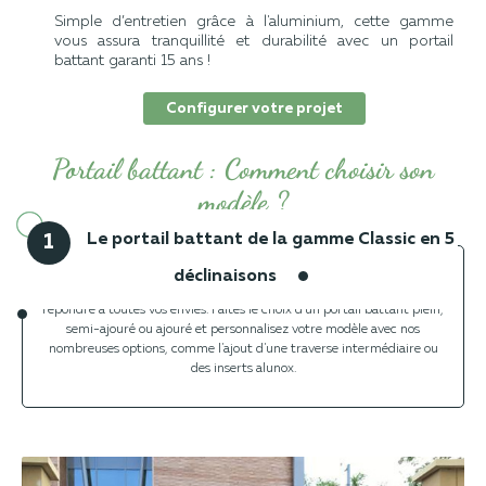
Simple d’entretien grâce à l'aluminium, cette gamme
vous assura tranquillité et durabilité avec un portail
battant garanti 15 ans !
Configurer votre projet
Portail battant : Comment choisir son
modèle ?
Le portail battant de la gamme Classic en 5
1
déclinaisons
Le portail battant de chez Jardimat se décline en 5 modèles pour
répondre à toutes vos envies. Faites le choix d'un portail battant plein,
semi-ajouré ou ajouré et personnalisez votre modèle avec nos
nombreuses options, comme l'ajout d'une traverse intermédiaire ou
des inserts alunox.