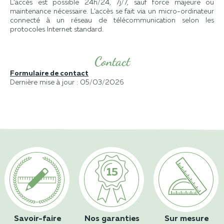
L’accès est possible 24h/24, 7j/7, sauf force majeure ou
maintenance nécessaire. L’accès se fait via un micro-ordinateur
connecté à un réseau de télécommunication selon les
protocoles Internet standard.
Contact
Formulaire de contact
Dernière mise à jour : 05/03/2026
Savoir-faire
Nos garanties
Sur mesure