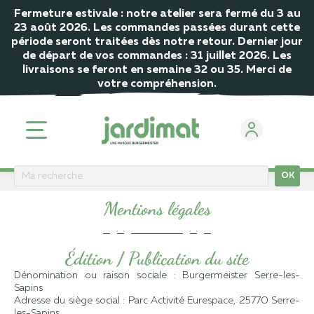
Fermeture estivale : notre atelier sera fermé du 3 au
23 août 2026. Les commandes passées durant cette
période seront traitées dès notre retour. Dernier jour
de départ de vos commandes : 31 juillet 2026. Les
livraisons se feront en semaine 32 ou 35. Merci de
votre compréhension.
OK
ACCUEIL
Mentions légales de Jardimat
Mentions légales
Édition / Publication du site
Dénomination ou raison sociale : Burgermeister Serre-les-
Sapins
Adresse du siège social : Parc Activité Eurespace, 25770 Serre-
les-Sapins