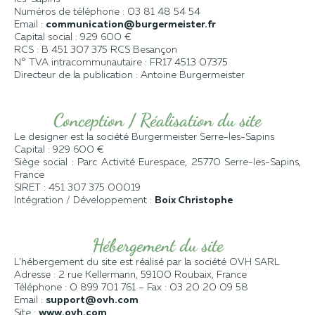
Numéros de téléphone : 03 81 48 54 54
Email :
communication@burgermeister.fr
Capital social : 929 600 €
RCS : B 451 307 375 RCS Besançon
N° TVA intracommunautaire : FR17 4513 07375
Directeur de la publication : Antoine Burgermeister
Conception / Réalisation du site
Le designer est la société Burgermeister Serre-les-Sapins
Capital : 929 600 €
Siège social : Parc Activité Eurespace, 25770 Serre-les-Sapins,
France
SIRET : 451 307 375 00019
Intégration / Développement :
Boix Christophe
Hébergement du site
L’hébergement du site est réalisé par la société OVH SARL
Adresse : 2 rue Kellermann, 59100 Roubaix, France
Téléphone : 0 899 701 761 – Fax : 03 20 20 09 58
Email :
support@ovh.com
Site :
www.ovh.com