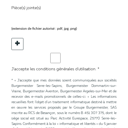
Pièce(s) jointe(s)
(extension de fichier autorisé : pdf, jpg, png)
+
J’accepte les conditions générales d'utilisation. *
* « J’accepte que mes données soient communiquées aux sociétés
Burgermeister Serre-les-Sapins, Burgermeister Dommartin-sur-
Vraine, Burgermeister Aventon, Burgermeister Argeles-sur-Mer et de
recevoir des e-mails promotionnels de celles-ci. « Les informations
recueillies font l’objet d’un traitement informatique destiné à mettre
en œuvre les services proposés par le Groupe Burgermeister, SAS
inscrite au RCS de Besançon, sous le numéro B 451 307 375, dont le
siège social est situé au Parc Activité Eurespace, 25770 Serre-les-
Sapins. Conformément à la loi « informatique et libertés » du 6 janvier