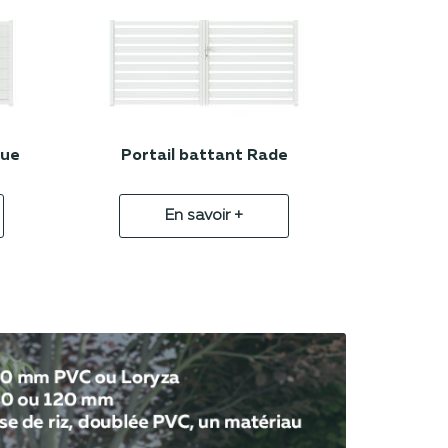
que
Portail battant Rade
En savoir +