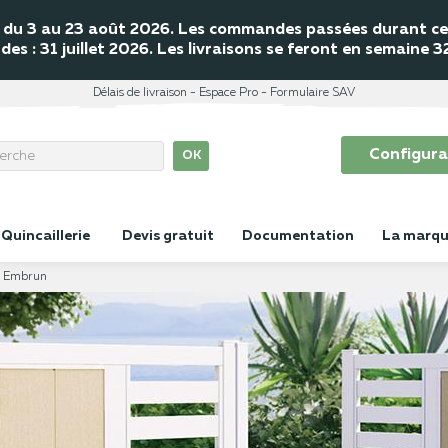
mé du 3 au 23 août 2026. Les commandes passées durant cet
s : 31 juillet 2026. Les livraisons se feront en semaine 
Délais de livraison
Espace Pro
Formulaire SAV
Configura
OK
Quincaillerie
Devis gratuit
Documentation
La marq
e Embrun