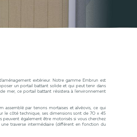
et d'aménagement extérieur. Notre gamme Embrun est
oser un portail battant solide et qui peut tenir dans
e mer, ce portail battant résistera à l'environnement
ssemblé par tenons mortaises et alvéovis, ce qui
sur le côté technique, ses dimensions sont de 70 x 45
ls peuvent également être motorisés si vous cherchez
une traverse intermédiaire (différent en fonction du