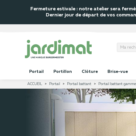
Fermeture estivale : notre atelier sera fer
Dernier jour de départ de vos commande
Portail
Portillon
Clôture
Brise-vue
ACCUEIL
Portail
Portail battant
Portail battant gamm