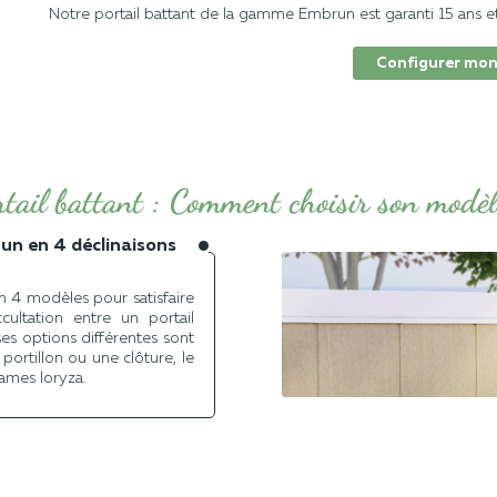
Notre portail battant de la gamme Embrun est garanti 15 ans et e
Configurer mon
rtail battant : Comment choisir son modèl
un en 4 déclinaisons
 4 modèles pour satisfaire
ultation entre un portail
es options différentes sont
portillon ou une clôture, le
ames loryza.