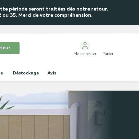
te période seront traitées dès notre retour.
32 ou 35. Merci de votre compréhension.
teur
Me connecter
Panier
ue
Déstockage
Avis