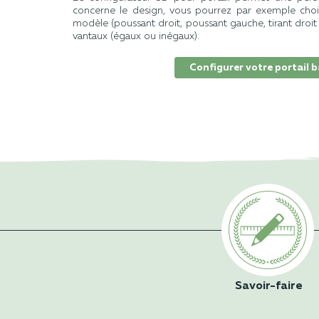
concerne le design, vous pourrez par exemple chois
modèle (poussant droit, poussant gauche, tirant droit 
vantaux (égaux ou inégaux).
Configurer votre portail 
Savoir-faire