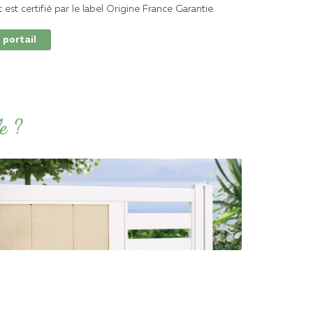
st certifié par le label Origine France Garantie.
 portail
e ?