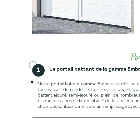
Po
Le portail battant de la gamme Embr
1
Notre portail battant gamme Embrun se décline en
toutes vos demandes. Choisissez le degré d'occ
battant ajouré, semi-ajouré ou plein. de nombreus
disponibles comme la possibilité de l'associer à un 
choix des vantaux ou encore un remplissage avec l
-