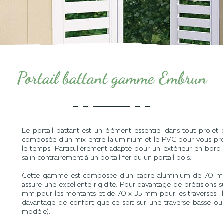
Portail battant gamme Embrun
Le portail battant est un élément essentiel dans tout proj
composée d'un mix entre l'aluminium et le PVC pour vous prop
le temps. Particulièrement adapté pour un extérieur en bord d
salin contrairement à un portail fer ou un portail bois.
Cette gamme est composée d'un cadre aluminium de 70 mm a
assure une excellente rigidité. Pour davantage de précisions 
mm pour les montants et de 70 x 35 mm pour les traverses. I
davantage de confort que ce soit sur une traverse basse ou 
modèle).