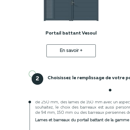
Portail battant Vesoul
En savoir +
Choisissez le remplissage de votre p
2
Pour un portail battant, le premier critère est d
votre futur modèle. Vous pouvez opter pour des
de 250 mm, des lames de 160 mm avec un aspect
souhaitez, le choix des barreaux est aussi person
de 94 mm, 150 mm ou des barreaux persiennes 
Lames et barreaux du portail battant de la gamme 