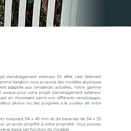
jet d'aménagement extérieur. En effet, c'est l'élément
re gamme Variation vous propose des modèles atypiques
ement adaptée aux tendances actuelles, notre gamme
ail unique pour votre projet d'aménagement extérieur.
ant en choisissant parmi nos différents remplissages,
décor alunox ou des poignées à la couleur de votre
nts mesurant 94 x 45 mm et de traverses de 94 x 35
our un accès simplifié à votre propriété. Vous pouvez
raverse basse (en fonction du modèle).