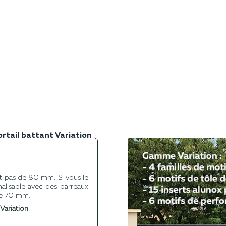
ortail battant Variation
e choisir le remplissage de
 lames lisses de 160 mm ou
 pas de 80 mm. Si vous le
nalisable avec des barreaux
de 70 mm..
Variation