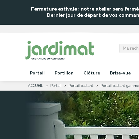
Fermeture estivale : notre atelier sera fer
Dernier jour de départ de vos commande
Portail
Portillon
Clôture
Brise-vue
ACCUEIL
Portail
Portail battant
Portail battant gamme