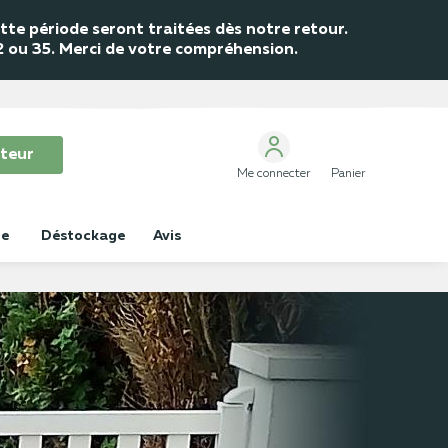
te période seront traitées dès notre retour.
32 ou 35. Merci de votre compréhension.
teur
Me connecter
Panier
ue
Déstockage
Avis