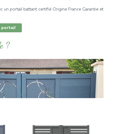
c un portail battant certifié Origine France Garantie et
 portail
e ?