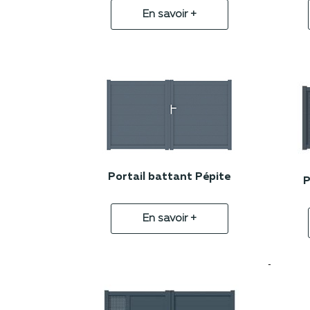
En savoir +
Portail battant Pépite
P
En savoir +
-