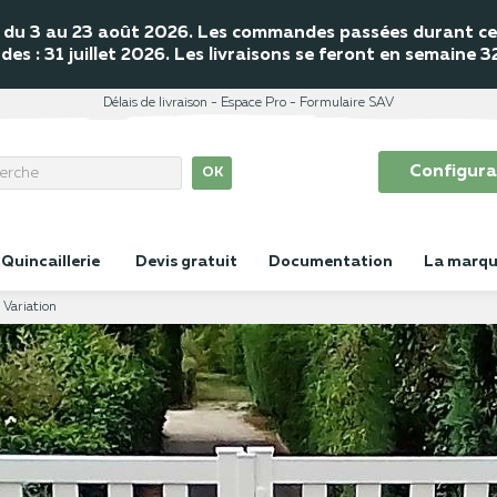
mé du 3 au 23 août 2026. Les commandes passées durant cet
s : 31 juillet 2026. Les livraisons se feront en semaine 
Délais de livraison
Espace Pro
Formulaire SAV
Configura
OK
Quincaillerie
Devis gratuit
Documentation
La marq
 Variation