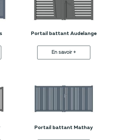
s
Portail battant Audelange
En savoir +
y
Portail battant Mathay