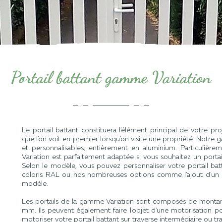
Portail battant gamme Variation
Le portail battant constituera l'élément principal de votre pro
que l'on voit en premier lorsqu'on visite une propriété. Not
et personnalisables, entièrement en aluminium. Particulièr
Variation est parfaitement adaptée si vous souhaitez un port
Selon le modèle, vous pouvez personnaliser votre portail batt
coloris RAL ou nos nombreuses options comme l'ajout d'un 
modèle.
Les portails de la gamme Variation sont composés de monta
mm. Ils peuvent également faire l'objet d'une motorisation p
motoriser votre portail battant sur traverse intermédiaire ou t