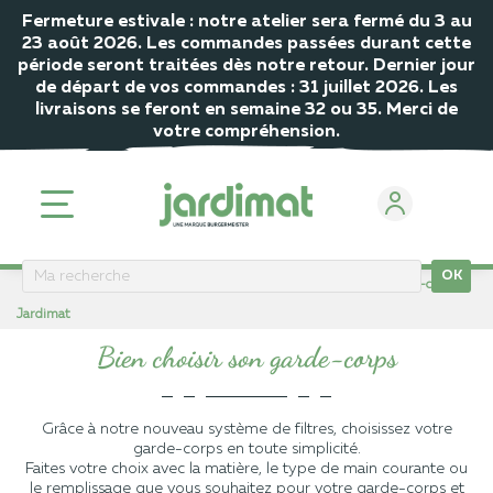
Fermeture estivale : notre atelier sera fermé du 3 au
23 août 2026. Les commandes passées durant cette
période seront traitées dès notre retour. Dernier jour
de départ de vos commandes : 31 juillet 2026. Les
livraisons se feront en semaine 32 ou 35. Merci de
votre compréhension.
OK
ACCUEIL
Conseils, astuces et tutoriels
Bien choisir son garde-corps
Jardimat
Bien choisir son garde-corps
Grâce à notre nouveau système de filtres, choisissez votre
garde-corps en toute simplicité.
Faites votre choix avec la matière, le type de main courante ou
le remplissage que vous souhaitez pour votre garde-corps et