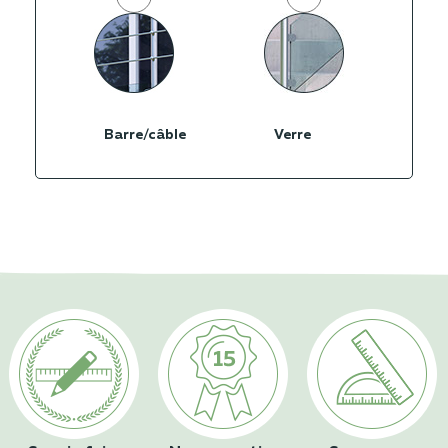
Barre/câble
Verre