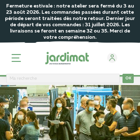
Fermeture estivale : notre atelier sera fermé du 3 au
23 août 2026. Les commandes passées durant cette
période seront traitées dès notre retour. Dernier jour
de départ de vos commandes : 31 juillet 2026. Les
livraisons se feront en semaine 32 ou 35. Merci de
votre compréhension.
OK
ACCUEIL
Actualités
Deux départs à la retraite bien mérités