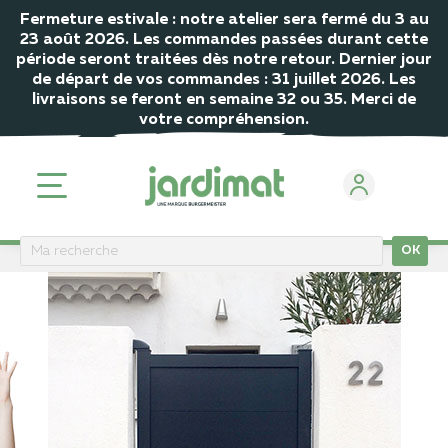
Fermeture estivale : notre atelier sera fermé du 3 au
23 août 2026. Les commandes passées durant cette
période seront traitées dès notre retour. Dernier jour
de départ de vos commandes : 31 juillet 2026. Les
livraisons se feront en semaine 32 ou 35. Merci de
votre compréhension.
OK
ACCUEIL
Les avis de nos clients sur les produits jardimat