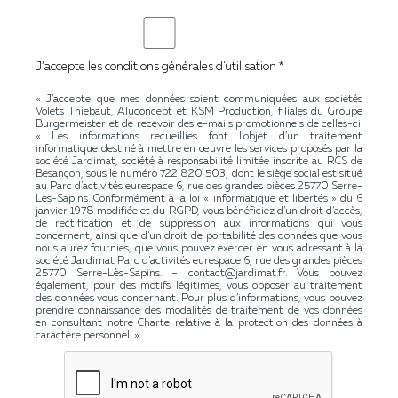
J’accepte les conditions générales d'utilisation *
« J’accepte que mes données soient communiquées aux sociétés
Volets Thiebaut, Aluconcept et KSM Production, filiales du Groupe
Burgermeister et de recevoir des e-mails promotionnels de celles-ci.
« Les informations recueillies font l’objet d’un traitement
informatique destiné à mettre en œuvre les services proposés par la
société Jardimat, société à responsabilité limitée inscrite au RCS de
Besançon, sous le numéro 722 820 503, dont le siège social est situé
au Parc d'activités eurespace 6, rue des grandes pièces 25770 Serre-
Lès-Sapins. Conformément à la loi « informatique et libertés » du 6
janvier 1978 modifiée et du RGPD, vous bénéficiez d’un droit d’accès,
de rectification et de suppression aux informations qui vous
concernent, ainsi que d'un droit de portabilité des données que vous
nous aurez fournies, que vous pouvez exercer en vous adressant à la
société Jardimat Parc d'activités eurespace 6, rue des grandes pièces
25770 Serre-Lès-Sapins. – contact@jardimat.fr. Vous pouvez
également, pour des motifs légitimes, vous opposer au traitement
des données vous concernant. Pour plus d’informations, vous pouvez
prendre connaissance des modalités de traitement de vos données
en consultant notre Charte relative à la protection des données à
caractère personnel. »