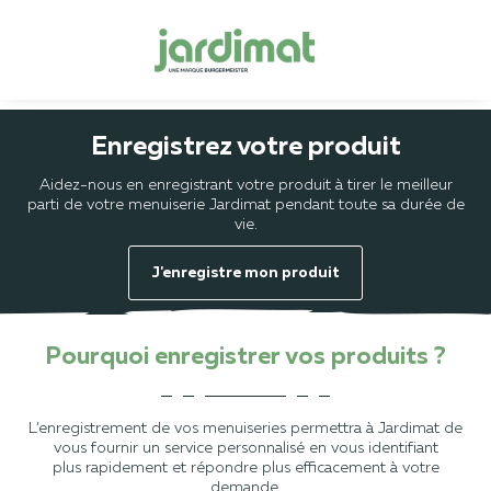
Enregistrez votre produit
Aidez-nous en enregistrant votre produit à tirer le meilleur
parti de votre menuiserie Jardimat pendant toute sa durée de
vie.
J'enregistre mon produit
Pourquoi enregistrer vos produits ?
L’enregistrement de vos menuiseries permettra à Jardimat de
vous fournir un service personnalisé en vous identifiant
plus rapidement et répondre plus efficacement à votre
demande.