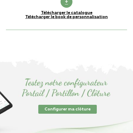
Télécharger le catalogue
Télécharger le book de personnalisation
Configurer ma clôture