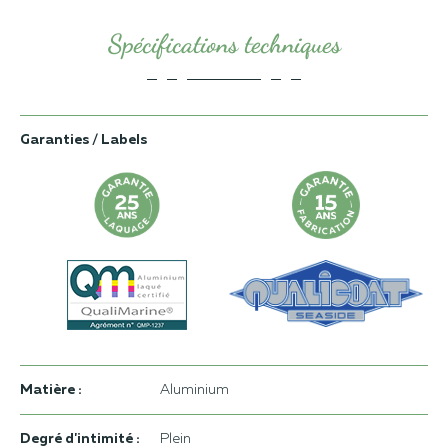
Spécifications techniques
Garanties / Labels
Matière :
Aluminium
Degré d'intimité :
Plein