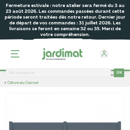
Fermeture estivale : notre atelier sera fermé du 3 au
23 août 2026. Les commandes passées durant cette
période seront traitées dès notre retour. Dernier jour
de départ de vos commandes : 31 juillet 2026. Les
livraisons se feront en semaine 32 ou 35. Merci de
votre compréhension.
OK
ACCUEIL
Clôture
Clôture Alu
Clôture Alu Gamme Variation
Clôture alu Charnod