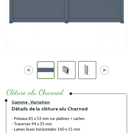
Clôture alu Charnod
Gamme : Variation
Détails de la clôture alu Charnod
- Poteaux 81 x 53 mm sur platines + caches
- Traverses 94 x 35 mm
- Lames lisses horizontales 160 x 15 mm