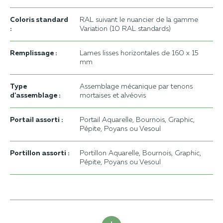
Coloris standard
RAL suivant le nuancier de la gamme
:
Variation (10 RAL standards)
Remplissage :
Lames lisses horizontales de 160 x 15
mm
Type
Assemblage mécanique par tenons
d'assemblage :
mortaises et alvéovis
Portail assorti :
Portail Aquarelle, Bournois, Graphic,
Pépite, Poyans ou Vesoul
Portillon assorti :
Portillon Aquarelle, Bournois, Graphic,
Pépite, Poyans ou Vesoul