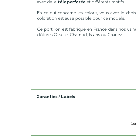
avec de la
tôle perforée
et différents motifs.
En ce qui concerne les coloris, vous avez le cho
coloration est aussi possible pour ce modèle.
Ce portillon est fabriqué en France dans nos usin
clôtures
Osselle, Charnod, Issans ou Chariez.
Garanties / Labels
Ga