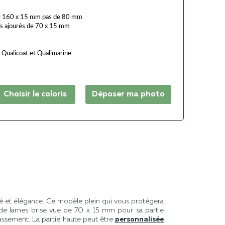
de 160 x 15 mm pas de 80 mm
es ajourés de 70 x 15 mm
, Qualicoat et Qualimarine
Choisir le coloris
Déposer ma photo
té et élégance. Ce modèle plein qui vous protégera
é de lames brise vue de 70 x 15 mm pour sa partie
assement. La partie haute peut être
personnalisée