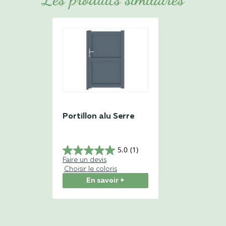
Portillon alu Serre
5.0
(1)
Faire un devis
Choisir le coloris
En savoir +