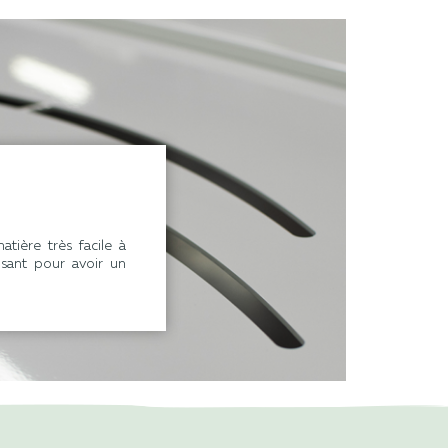
tière très facile à
isant pour avoir un