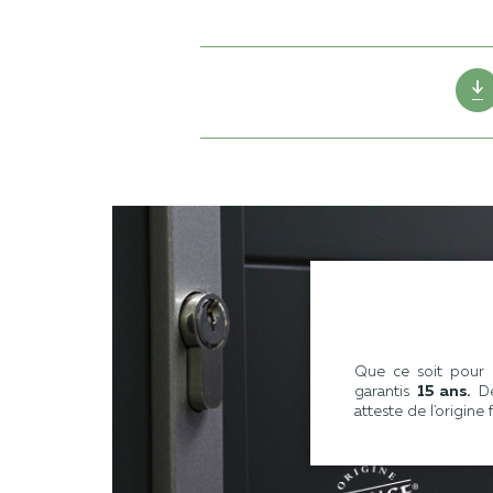
Que ce soit pour l
garantis
15 ans
.
De
atteste de l'origine 