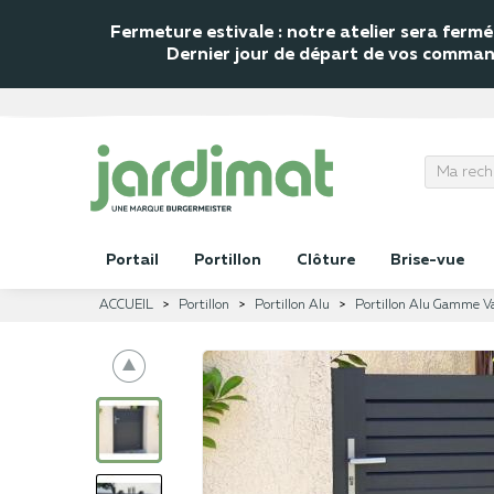
Fermeture estivale : notre atelier sera fer
Dernier jour de départ de vos commande
Portail
Portillon
Clôture
Brise-vue
ACCUEIL
Portillon
Portillon Alu
Portillon Alu Gamme Va