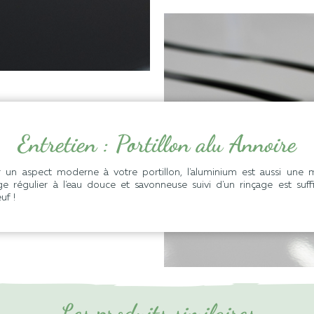
Entretien : Portillon alu Annoire
un aspect moderne à votre portillon, l'aluminium est aussi une ma
ge régulier à l'eau douce et savonneuse suivi d'un rinçage est suff
uf !
Les produits similaires