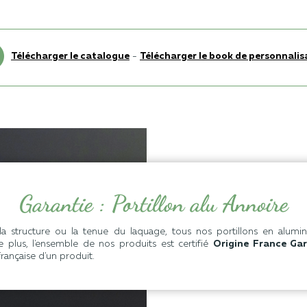
Télécharger le catalogue
-
Télécharger le book de personnalis
Garantie : Portillon alu Annoire
a structure ou la tenue du laquage, tous nos portillons en alumi
 plus, l'ensemble de nos produits est certifié
Origine France Gar
française d'un produit.