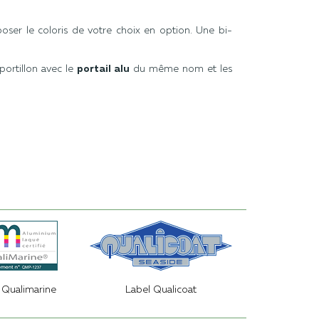
oser le coloris de votre choix en option. Une bi-
portillon avec le
portail alu
du même nom et les
 Qualimarine
Label Qualicoat