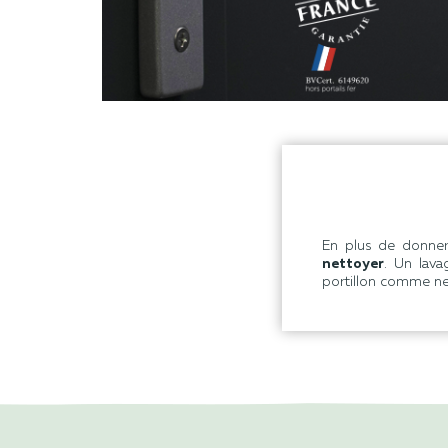
En plus de donner 
nettoyer
. Un lava
portillon comme ne